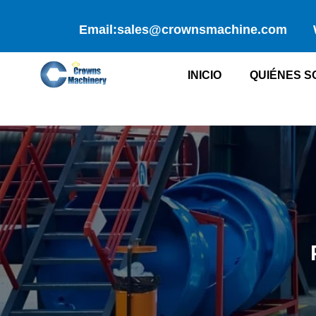
Ir
al
Email:sales@crownsmachine.com
contenido
INICIO
QUIÉNES 