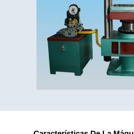
Características De La Máq