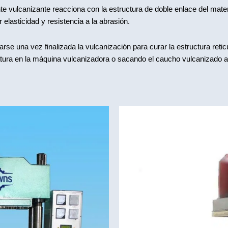
te vulcanizante reacciona con la estructura de doble enlace del mate
elasticidad y resistencia a la abrasión.
se una vez finalizada la vulcanización para curar la estructura retic
ura en la máquina vulcanizadora o sacando el caucho vulcanizado al 