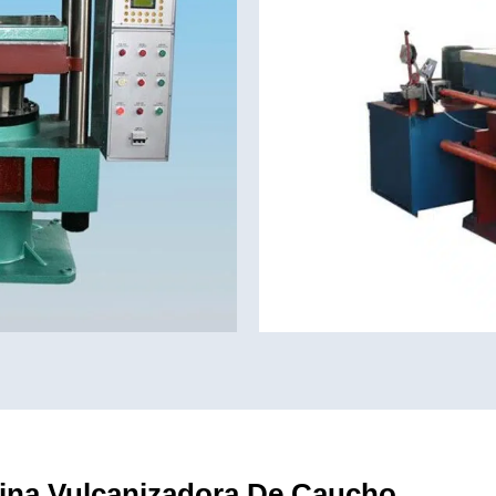
uina Vulcanizadora De Caucho