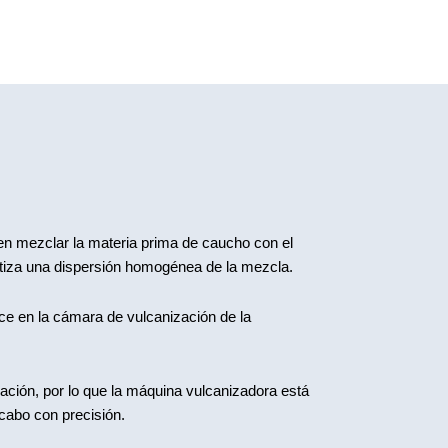
en mezclar la materia prima de caucho con el
antiza una dispersión homogénea de la mezcla.
 en la cámara de vulcanización de la
ación, por lo que la máquina vulcanizadora está
cabo con precisión.