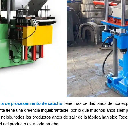
ia de procesamiento de caucho
tiene más de diez años de rica ex
venta tiene una creencia inquebrantable, por lo que muchos años siem
rincipio, todos los productos antes de salir de la fábrica han sido Todo
ad del producto es a toda prueba.