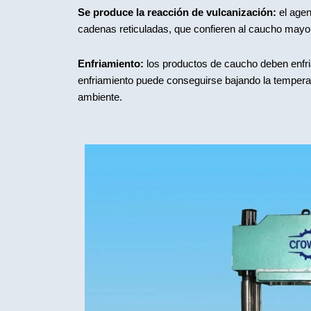
Se produce la reacción de vulcanización:
el agen
cadenas reticuladas, que confieren al caucho mayor 
Enfriamiento:
los productos de caucho deben enfriar
enfriamiento puede conseguirse bajando la temperat
ambiente.