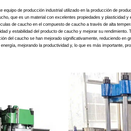
 equipo de producción industrial utilizado en la producción de prod
cho, que es un material con excelentes propiedades y plasticidad y e
léculas de caucho en el compuesto de caucho a través de alta tempera
lidad y estabilidad del producto de caucho y mejorar su rendimiento.
ación del caucho se han mejorado significativamente, reduciendo en 
nergía, mejorando la productividad y, lo que es más importante, prom