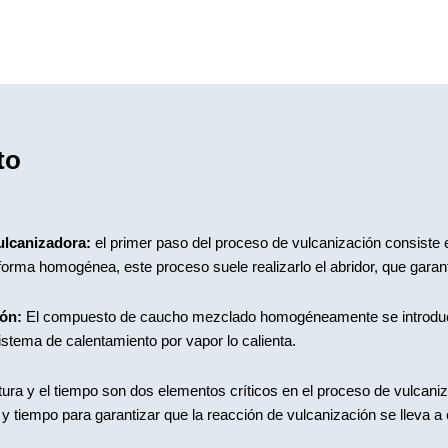
to
ulcanizadora:
el primer paso del proceso de vulcanización consiste 
e forma homogénea, este proceso suele realizarlo el abridor, que gar
ión:
El compuesto de caucho mezclado homogéneamente se introduce
istema de calentamiento por vapor lo calienta.
ra y el tiempo son dos elementos críticos en el proceso de vulcaniz
 tiempo para garantizar que la reacción de vulcanización se lleva a 