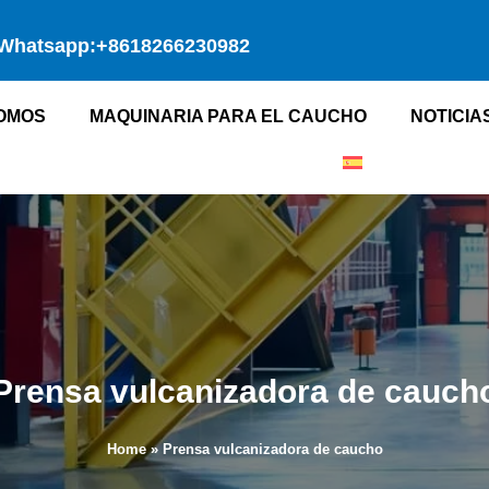
Whatsapp:+8618266230982
SOMOS
MAQUINARIA PARA EL CAUCHO
NOTICIA
Prensa vulcanizadora de cauch
Home
»
Prensa vulcanizadora de caucho