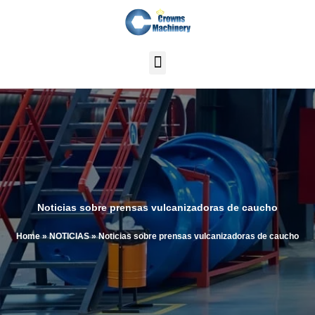
Ir
al
contenido
Noticias sobre prensas vulcanizadoras de caucho
Home
»
NOTICIAS
»
Noticias sobre prensas vulcanizadoras de caucho