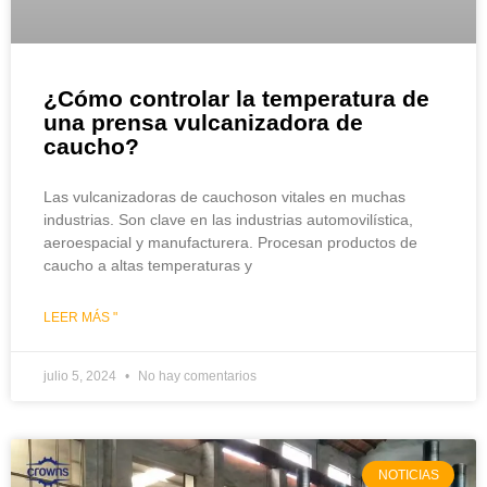
¿Cómo controlar la temperatura de
una prensa vulcanizadora de
caucho?
Las vulcanizadoras de cauchoson vitales en muchas
industrias. Son clave en las industrias automovilística,
aeroespacial y manufacturera. Procesan productos de
caucho a altas temperaturas y
LEER MÁS "
julio 5, 2024
No hay comentarios
NOTICIAS