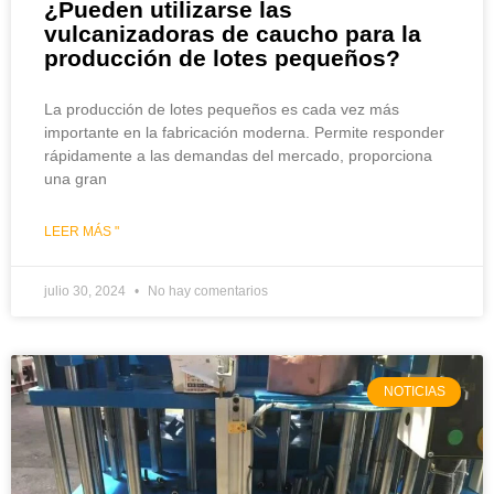
¿Pueden utilizarse las
vulcanizadoras de caucho para la
producción de lotes pequeños?
La producción de lotes pequeños es cada vez más
importante en la fabricación moderna. Permite responder
rápidamente a las demandas del mercado, proporciona
una gran
LEER MÁS "
julio 30, 2024
No hay comentarios
NOTICIAS