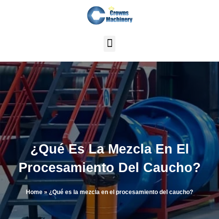
Ir
al
contenido
¿Qué Es La Mezcla En El
Procesamiento Del Caucho?
Home
»
¿Qué es la mezcla en el procesamiento del caucho?