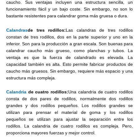
caucho. Sus ventajas incluyen una estructura sencilla, un
funcionamiento fácil y un bajo coste. Sin embargo, no son lo
bastante resistentes para calandrar goma más gruesa o dura.
Calandras
de tres rodillos:
Las calandras de tres rodillos
constan de tres rodillos, dos en la parte superior y uno en la
inferior. Son para la producción a gran escala. Son buenas para
calandrar caucho más grueso, como planchas y tubos. La
ventaja es que la fuerza de calandrado es elevada. La
capacidad también es alta. Esto permite fabricar productos de
caucho más gruesos. Sin embargo, requiere más espacio y una
estructura más compleja.
Calandria
de cuatro rodillos:
Una calandria de cuatro rodillos
consta de dos pares de rodillos, normalmente dos rodillos
grandes y dos rodillos pequeños. Los rodillos grandes se
utilizan para prensar el material de goma y los rodillos
pequeños se utilizan para ajustar la separación entre los
rodillos. La calandria de cuatro rodillos es compleja. Pero,
proporciona mayores fuerzas y mejor control.