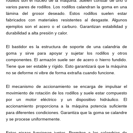
rodillos son el núcleo de la máquina. Suelen constar de uno o
varios pares de rodillos. Los rodillos calandran la goma en una
lámina del grosor deseado. Estos rodillos suelen estar
fabricados con materiales resistentes al desgaste. Algunos
ejemplos son el acero o el carburo. Garantizan estabilidad y
durabilidad a alta presión y calor.
El bastidor es la estructura de soporte de una calandria de
goma y sirve para apoyar y sujetar los rodillos y otros
componentes. El armazón suele ser de acero o hierro fundido.
Tiene que ser estable y rígido. Esto garantizará que la máquina
no se deforme ni vibre de forma extraña cuando funcione.
El mecanismo de accionamiento se encarga de impulsar el
movimiento de rotación de los rodillos y suele estar compuesto
por un motor eléctrico y un dispositivo hidráulico. El
accionamiento proporciona a la máquina potencia suficiente
para diferentes condiciones. Garantiza que la goma se calandre
y se procese uniformemente.
Estas piezas funcionan juntas. Permiten a las calandrias de