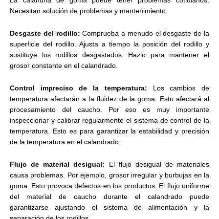
La calandria de goma puede tener problemas cotidianos.
Necesitan solución de problemas y mantenimiento.
Desgaste del rodillo:
Comprueba a menudo el desgaste de la
superficie del rodillo. Ajusta a tiempo la posición del rodillo y
sustituye los rodillos desgastados. Hazlo para mantener el
grosor constante en el calandrado.
Control impreciso de la temperatura:
Los cambios de
temperatura afectarán a la fluidez de la goma. Esto afectará al
procesamiento del caucho. Por eso es muy importante
inspeccionar y calibrar regularmente el sistema de control de la
temperatura. Esto es para garantizar la estabilidad y precisión
de la temperatura en el calandrado.
Flujo de material desigual:
El flujo desigual de materiales
causa problemas. Por ejemplo, grosor irregular y burbujas en la
goma. Esto provoca defectos en los productos. El flujo uniforme
del material de caucho durante el calandrado puede
garantizarse ajustando el sistema de alimentación y la
separación de los rodillos.