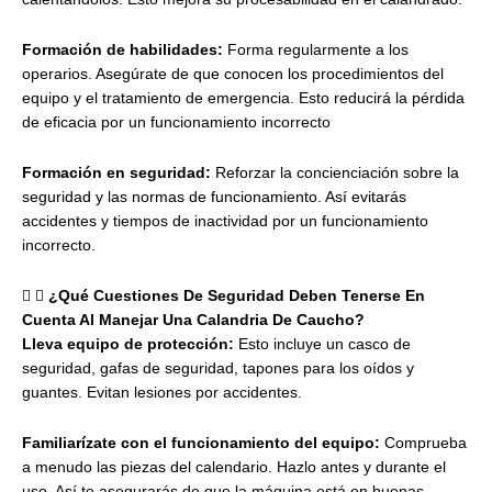
Formación de habilidades:
Forma regularmente a los
operarios. Asegúrate de que conocen los procedimientos del
equipo y el tratamiento de emergencia. Esto reducirá la pérdida
de eficacia por un funcionamiento incorrecto
Formación en seguridad:
Reforzar la concienciación sobre la
seguridad y las normas de funcionamiento. Así evitarás
accidentes y tiempos de inactividad por un funcionamiento
incorrecto.
¿Qué Cuestiones De Seguridad Deben Tenerse En
Cuenta Al Manejar Una Calandria De Caucho?
Lleva equipo de protección:
Esto incluye un casco de
seguridad, gafas de seguridad, tapones para los oídos y
guantes. Evitan lesiones por accidentes.
Familiarízate con el funcionamiento del equipo:
Comprueba
a menudo las piezas del calendario. Hazlo antes y durante el
uso. Así te asegurarás de que la máquina está en buenas