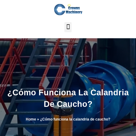
Ir
al
contenido
¿Cómo Funciona La Calandria
De Caucho?
Home
»
¿Cómo funciona la calandria de caucho?