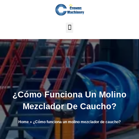
Ir
al
contenido
¿Cómo Funciona Un Molino
Mezclador De Caucho?
Home
»
¿Cómo funciona un molino mezclador de caucho?